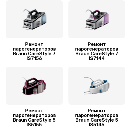
Замена клапана давления
650 руб.
Заказать
Профилактическая чистка
Ремонт
Ремонт
парогенераторов
парогенераторов
550 руб.
Braun CareStyle 7
Braun CareStyle 7
IS7156
IS7144
Заказать
Ремонт
Ремонт
парогенераторов
парогенераторов
Braun CareStyle 5
Braun CareStyle 5
IS5155
IS5145