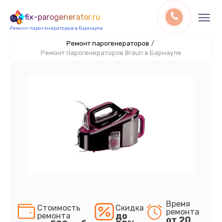
fix-parogenerator.ru
Ремонт парогенераторов в Барнауле
Ремонт парогенераторов
/
Ремонт парогенераторов Braun в Барнауле
Время
Стоимость
Скидка
ремонта
до
ремонта
от 20