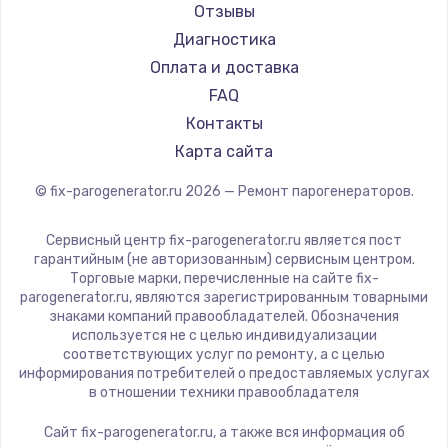
Beko
Отзывы
Vivitek
Диагностика
RED solution
Оплата и доставка
FAQ
Контакты
Карта сайта
© fix-parogenerator.ru
2026
— Ремонт парогенераторов.
Сервисный центр fix-parogenerator.ru является пост
гарантийным (не авторизованным) сервисным центром.
Торговые марки, перечисленные на сайте fix-
parogenerator.ru, являются зарегистрированным товарными
знаками компаний правообладателей. Обозначения
используется не с целью индивидуализации
соответствующих услуг по ремонту, а с целью
информирования потребителей о предоставляемых услугах
в отношении техники правообладателя
Сайт fix-parogenerator.ru, а также вся информация об