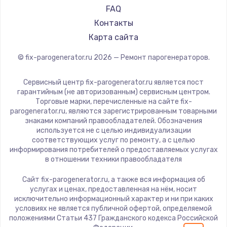
FAQ
Контакты
Карта сайта
© fix-parogenerator.ru
2026
— Ремонт парогенераторов.
Сервисный центр fix-parogenerator.ru является пост
гарантийным (не авторизованным) сервисным центром.
Торговые марки, перечисленные на сайте fix-
parogenerator.ru, являются зарегистрированным товарными
знаками компаний правообладателей. Обозначения
используется не с целью индивидуализации
соответствующих услуг по ремонту, а с целью
информирования потребителей о предоставляемых услугах
в отношении техники правообладателя
Сайт fix-parogenerator.ru, а также вся информация об
услугах и ценах, предоставленная на нём, носит
исключительно информационный характер и ни при каких
условиях не является публичной офертой, определяемой
положениями Статьи 437 Гражданского кодекса Российской