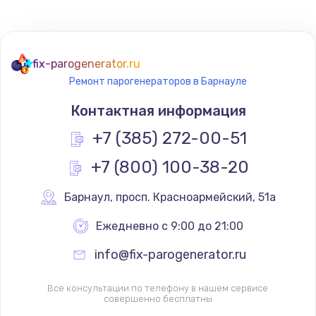
fix-parogenerator.ru
Ремонт парогенераторов в Барнауле
Контактная информация
+7 (385) 272-00-51
+7 (800) 100-38-20
Барнаул
,
 просп. Красноармейский, 51а
Ежедневно с 9:00 до 21:00
info@fix-parogenerator.ru
Все консультации по телефону в нашем сервисе
совершенно бесплатны