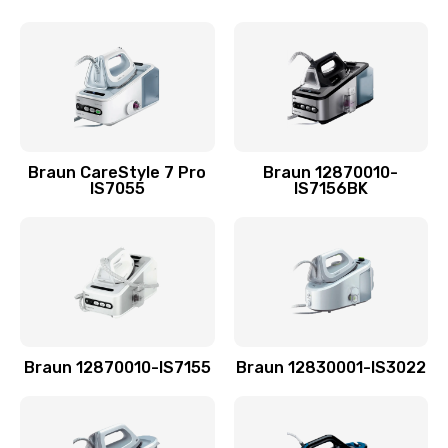
Braun CareStyle 7 Pro
Braun 12870010-
IS7055
IS7156BK
Braun 12870010-IS7155
Braun 12830001-IS3022