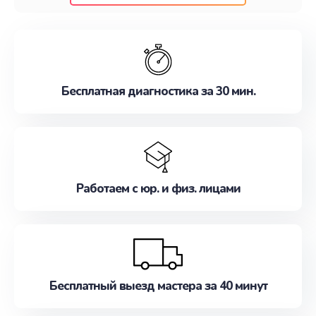
клиентам надежное и профессиональное
обслуживание, удовлетворяя их потребности
наилучшим образом. Не медлите записаться на
ремонт уже сейчас!
Бесплатная диагностика за 30 мин.
Работаем с юр. и физ. лицами
Бесплатный выезд мастера за 40 минут