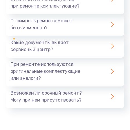
при ремонте комплектующие?
Замена северного моста
1440 руб.
Стоимость ремонта может
быть изменена?
Заказать
Какие документы выдает
Ремонт южного моста
сервисный центр?
1900 руб.
Заказать
При ремонте используются
оригинальные комплектующие
Замена батарейки BIOS
или аналоги?
600 руб.
Заказать
Возможен ли срочный ремонт?
Могу при нем присутствовать?
Настройка BIOS
150 руб.
Заказать