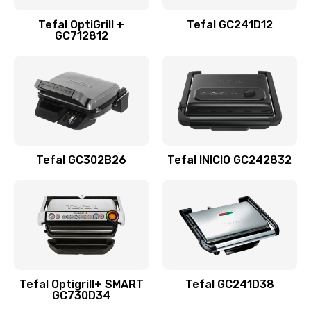
Tefal OptiGrill +
Tefal GC241D12
GC712812
Tefal GC302B26
Tefal INICIO GC242832
Tefal Optigrill+ SMART
Tefal GC241D38
GC730D34