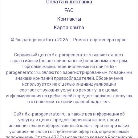
RED solution
Оплата и доставка
FAQ
Контакты
Карта сайта
© fix-parogenerator.ru
2026
— Ремонт парогенераторов.
Сервисный центр fix-parogenerator.ru является пост
гарантийным (не авторизованным) сервисным центром.
Торговые марки, перечисленные на сайте fix-
parogenerator.ru, являются зарегистрированным товарными
знаками компаний правообладателей. Обозначения
используется не с целью индивидуализации
соответствующих услуг по ремонту, а с целью
информирования потребителей о предоставляемых услугах
в отношении техники правообладателя
Сайт fix-parogenerator.ru, а также вся информация об
услугах и ценах, предоставленная на нём, носит
исключительно информационный характер и ни при каких
условиях не является публичной офертой, определяемой
положениями Статьи 437 Гражданского кодекса Российской