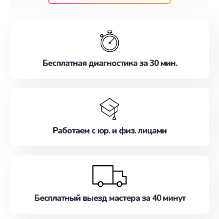
клиентам надежное и профессиональное
обслуживание, удовлетворяя их потребности
наилучшим образом. Не медлите записаться на
ремонт уже сейчас!
Бесплатная диагностика за 30 мин.
Работаем с юр. и физ. лицами
Бесплатный выезд мастера за 40 минут