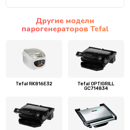
Другие модели
парогенераторов Tefal
Tefal RK816E32
Tefal OPTIGRILL
GC714834