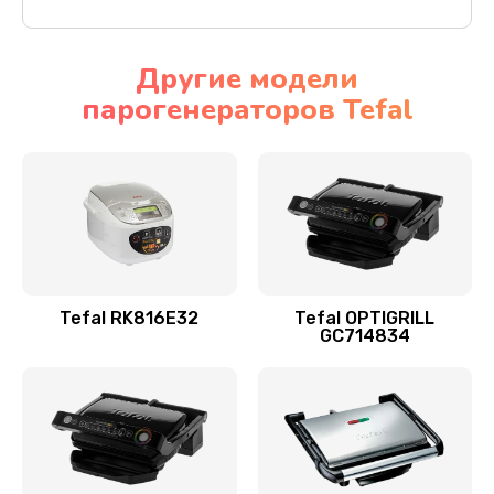
Другие модели
парогенераторов Tefal
Tefal RK816E32
Tefal OPTIGRILL
GC714834