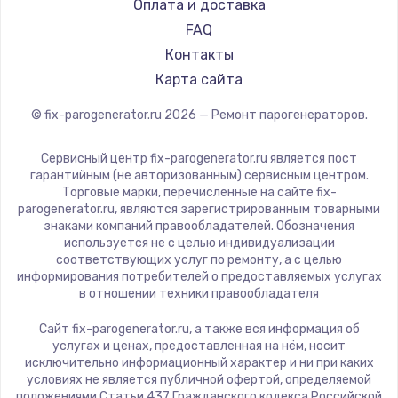
RED solution
Оплата и доставка
FAQ
Контакты
Карта сайта
© fix-parogenerator.ru
2026
— Ремонт парогенераторов.
Сервисный центр fix-parogenerator.ru является пост
гарантийным (не авторизованным) сервисным центром.
Торговые марки, перечисленные на сайте fix-
parogenerator.ru, являются зарегистрированным товарными
знаками компаний правообладателей. Обозначения
используется не с целью индивидуализации
соответствующих услуг по ремонту, а с целью
информирования потребителей о предоставляемых услугах
в отношении техники правообладателя
Сайт fix-parogenerator.ru, а также вся информация об
услугах и ценах, предоставленная на нём, носит
исключительно информационный характер и ни при каких
условиях не является публичной офертой, определяемой
положениями Статьи 437 Гражданского кодекса Российской