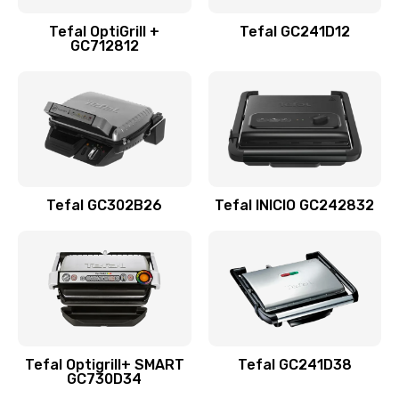
Tefal OptiGrill +
Tefal GC241D12
GC712812
Tefal GC302B26
Tefal INICIO GC242832
Tefal Optigrill+ SMART
Tefal GC241D38
GC730D34