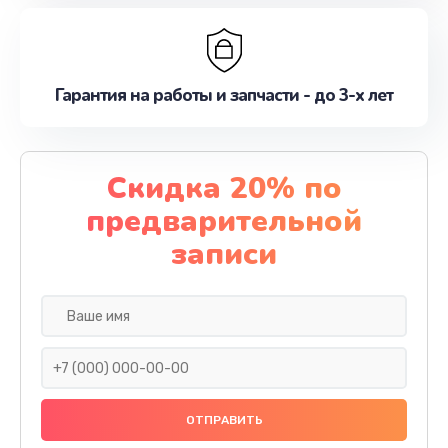
Гарантия на работы и запчасти - до 3-х лет
Скидка 20% по
предварительной
записи