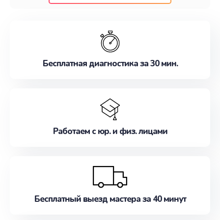
клиентам надежное и профессиональное
обслуживание, удовлетворяя их потребности
наилучшим образом. Не медлите записаться на
ремонт уже сейчас!
Бесплатная диагностика за 30 мин.
Работаем с юр. и физ. лицами
Бесплатный выезд мастера за 40 минут