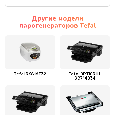
Другие модели
парогенераторов Tefal
Tefal RK816E32
Tefal OPTIGRILL
GC714834