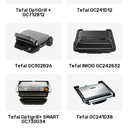
Tefal OptiGrill +
Tefal GC241D12
GC712812
Tefal GC302B26
Tefal INICIO GC242832
Tefal Optigrill+ SMART
Tefal GC241D38
GC730D34