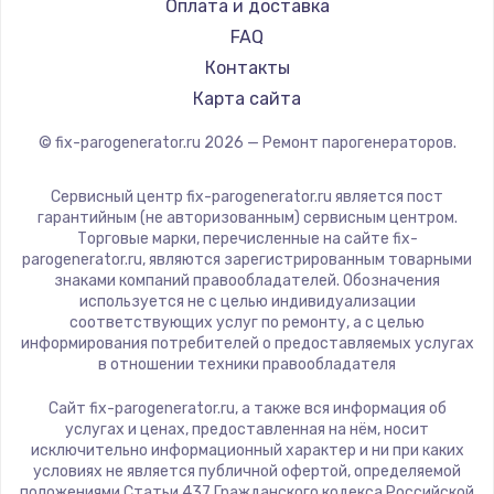
RED solution
Оплата и доставка
FAQ
Контакты
Карта сайта
© fix-parogenerator.ru
2026
— Ремонт парогенераторов.
Сервисный центр fix-parogenerator.ru является пост
гарантийным (не авторизованным) сервисным центром.
Торговые марки, перечисленные на сайте fix-
parogenerator.ru, являются зарегистрированным товарными
знаками компаний правообладателей. Обозначения
используется не с целью индивидуализации
соответствующих услуг по ремонту, а с целью
информирования потребителей о предоставляемых услугах
в отношении техники правообладателя
Сайт fix-parogenerator.ru, а также вся информация об
услугах и ценах, предоставленная на нём, носит
исключительно информационный характер и ни при каких
условиях не является публичной офертой, определяемой
положениями Статьи 437 Гражданского кодекса Российской