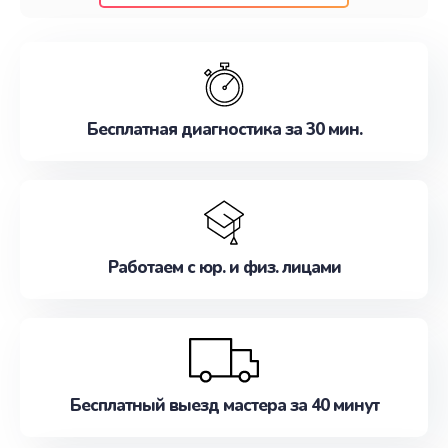
клиентам надежное и профессиональное
обслуживание, удовлетворяя их потребности
наилучшим образом. Не медлите записаться на
ремонт уже сейчас!
Бесплатная диагностика за 30 мин.
Работаем с юр. и физ. лицами
Бесплатный выезд мастера за 40 минут