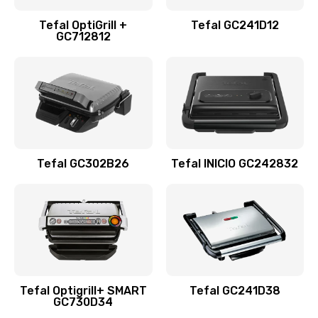
Tefal OptiGrill +
Tefal GC241D12
GC712812
Tefal GC302B26
Tefal INICIO GC242832
Tefal Optigrill+ SMART
Tefal GC241D38
GC730D34