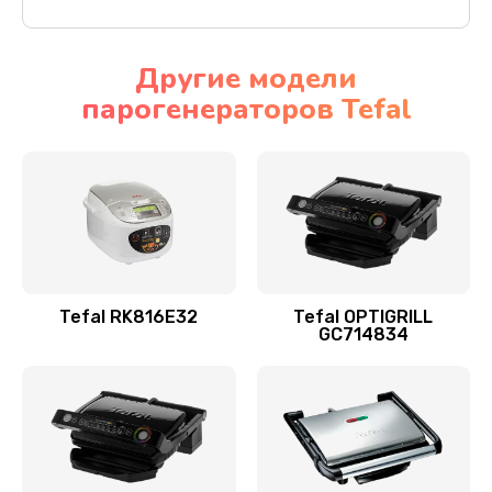
Другие модели
парогенераторов Tefal
Tefal RK816E32
Tefal OPTIGRILL
GC714834