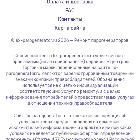
RED solution
Оплата и доставка
FAQ
Контакты
Карта сайта
© fix-parogenerator.ru
2026
— Ремонт парогенераторов.
Сервисный центр fix-parogenerator.ru является пост
гарантийным (не авторизованным) сервисным центром.
Торговые марки, перечисленные на сайте fix-
parogenerator.ru, являются зарегистрированным товарными
знаками компаний правообладателей. Обозначения
используется не с целью индивидуализации
соответствующих услуг по ремонту, а с целью
информирования потребителей о предоставляемых услугах
в отношении техники правообладателя
Сайт fix-parogenerator.ru, а также вся информация об
услугах и ценах, предоставленная на нём, носит
исключительно информационный характер и ни при каких
условиях не является публичной офертой, определяемой
положениями Статьи 437 Гражданского кодекса Российской