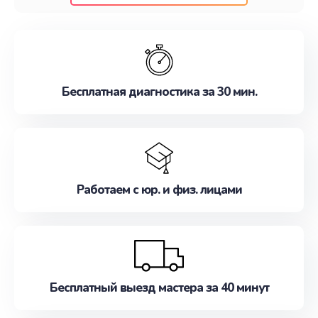
клиентам надежное и профессиональное
обслуживание, удовлетворяя их потребности
наилучшим образом. Не медлите записаться на
ремонт уже сейчас!
Бесплатная диагностика за 30 мин.
Работаем с юр. и физ. лицами
Бесплатный выезд мастера за 40 минут