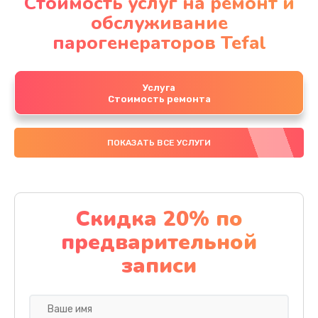
Стоимость услуг на ремонт и
обслуживание
парогенераторов Tefal
Услуга
Стоимость ремонта
ПОКАЗАТЬ ВСЕ УСЛУГИ
Скидка 20% по
предварительной
записи