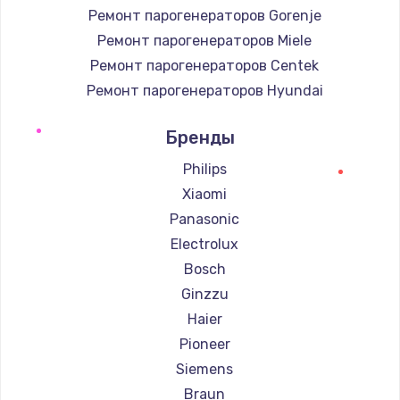
Ремонт парогенераторов Gorenje
Ремонт парогенераторов Miele
Ремонт парогенераторов Centek
Ремонт парогенераторов Hyundai
Ремонт парогенераторов Hotpoint Ariston
Бренды
Ремонт парогенераторов DELTA
Ремонт парогенераторов Silter
Philips
Ремонт парогенераторов Chayka
Xiaomi
Ремонт парогенераторов Beko
Panasonic
Ремонт парогенераторов Vivitek
Electrolux
Ремонт парогенераторов RED solution
Bosch
Ginzzu
Haier
Pioneer
Siemens
Braun