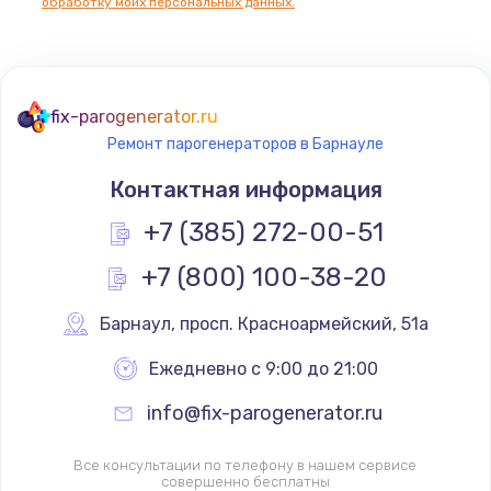
обработку моих персональных данных.
fix-parogenerator.ru
Ремонт парогенераторов в Барнауле
Контактная информация
+7 (385) 272-00-51
+7 (800) 100-38-20
Барнаул
,
 просп. Красноармейский, 51а
Ежедневно с 9:00 до 21:00
info@fix-parogenerator.ru
Все консультации по телефону в нашем сервисе
совершенно бесплатны