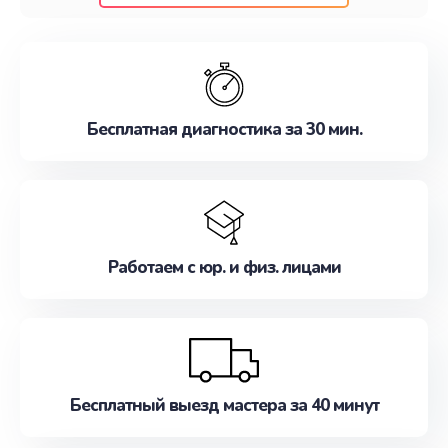
клиентам надежное и профессиональное
обслуживание, удовлетворяя их потребности
наилучшим образом. Не медлите записаться на
ремонт уже сейчас!
Бесплатная диагностика за 30 мин.
Работаем с юр. и физ. лицами
Бесплатный выезд мастера за 40 минут