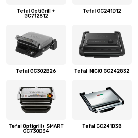
Tefal OptiGrill +
Tefal GC241D12
GC712812
Tefal GC302B26
Tefal INICIO GC242832
Tefal Optigrill+ SMART
Tefal GC241D38
GC730D34