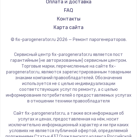
RED solution
Оплата и доставка
FAQ
Контакты
Карта сайта
© fix-parogenerator.ru
2026
— Ремонт парогенераторов.
Сервисный центр fix-parogenerator.ru является пост
гарантийным (не авторизованным) сервисным центром.
Торговые марки, перечисленные на сайте fix-
parogenerator.ru, являются зарегистрированным товарными
знаками компаний правообладателей. Обозначения
используется не с целью индивидуализации
соответствующих услуг по ремонту, а с целью
информирования потребителей о предоставляемых услугах
в отношении техники правообладателя
Сайт fix-parogenerator.ru, а также вся информация об
услугах и ценах, предоставленная на нём, носит
исключительно информационный характер и ни при каких
условиях не является публичной офертой, определяемой
положениями Статьи 437 Гражданского кодекса Российской