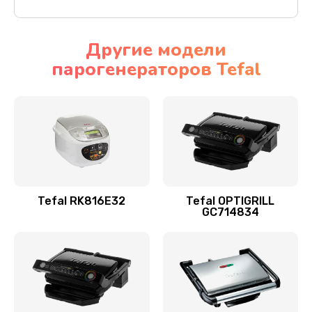
Другие модели
парогенераторов Tefal
Tefal RK816E32
Tefal OPTIGRILL
GC714834