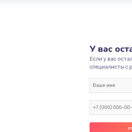
У вас ос
Если у вас оста
специалисты с 