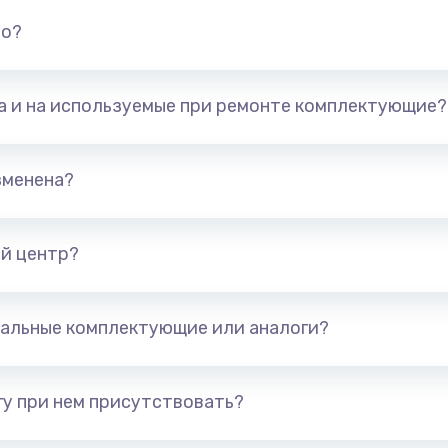
но?
та и на используемые при ремонте комплектующие?
зменена?
й центр?
альные комплектующие или аналоги?
у при нем присутствовать?