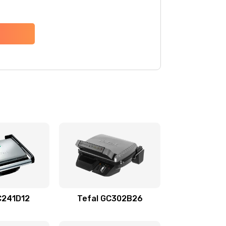
C241D12
Tefal GC302B26