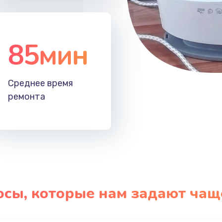
85мин
Среднее время
ремонта
осы, которые нам задают чащ