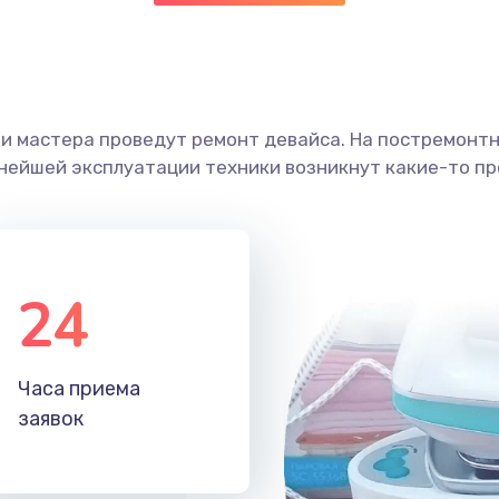
ши мастера проведут ремонт девайса. На постремонт
ьнейшей эксплуатации техники возникнут какие-то пр
24
Часа приема
заявок