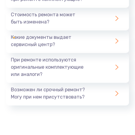
Замена северного моста
1440 руб.
Стоимость ремонта может
быть изменена?
Заказать
Какие документы выдает
Ремонт южного моста
сервисный центр?
1900 руб.
Заказать
При ремонте используются
оригинальные комплектующие
Замена батарейки BIOS
или аналоги?
600 руб.
Заказать
Возможен ли срочный ремонт?
Могу при нем присутствовать?
Настройка BIOS
150 руб.
Заказать