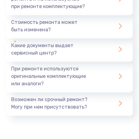
при ремонте комплектующие?
Замена северного моста
1440 руб.
Стоимость ремонта может
быть изменена?
Заказать
Какие документы выдает
Ремонт южного моста
сервисный центр?
1900 руб.
Заказать
При ремонте используются
оригинальные комплектующие
Замена батарейки BIOS
или аналоги?
600 руб.
Заказать
Возможен ли срочный ремонт?
Могу при нем присутствовать?
Настройка BIOS
150 руб.
Заказать