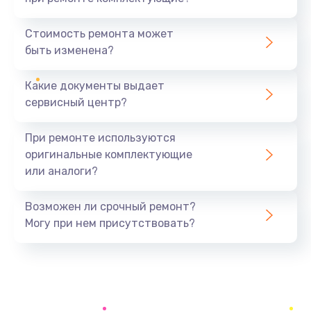
Замена северного моста
1440 руб.
Стоимость ремонта может
быть изменена?
Заказать
Какие документы выдает
Ремонт южного моста
сервисный центр?
1900 руб.
Заказать
При ремонте используются
оригинальные комплектующие
Замена батарейки BIOS
или аналоги?
600 руб.
Заказать
Возможен ли срочный ремонт?
Могу при нем присутствовать?
Настройка BIOS
150 руб.
Заказать