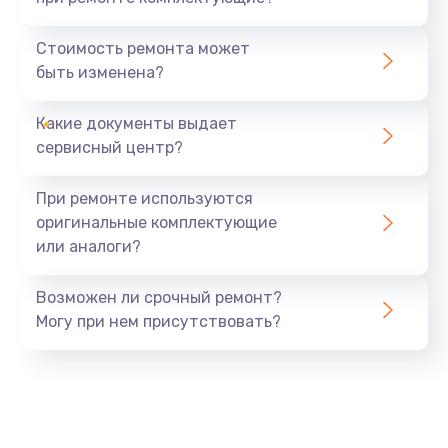
Замена северного моста
1440 руб.
Стоимость ремонта может
быть изменена?
Заказать
Какие документы выдает
Ремонт южного моста
сервисный центр?
1900 руб.
Заказать
При ремонте используются
оригинальные комплектующие
Замена батарейки BIOS
или аналоги?
600 руб.
Заказать
Возможен ли срочный ремонт?
Могу при нем присутствовать?
Настройка BIOS
150 руб.
Заказать