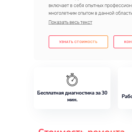
включает в себя опытных профессион
многолетним опытом в данной област
качественный ремонт с использовани
гарантируем качество всех проведенн
клиентам надежное и профессиональн
УЗНАТЬ СТОИМОСТЬ
КОН
потребности наилучшим образом. Не 
сейчас!
Бесплатная диагностика за 30
Рабо
мин.