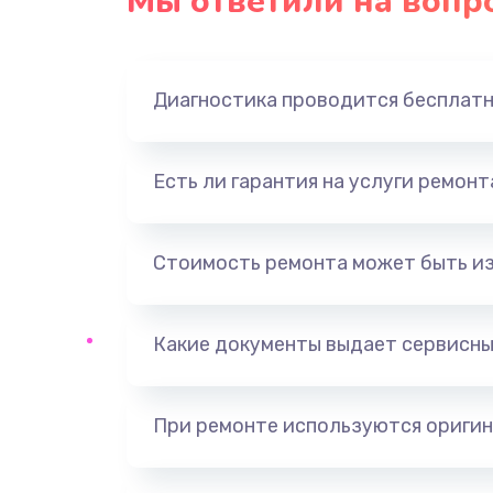
Мы ответили на вопр
Замена панели управления
Прошивка
Диагностика проводится бесплат
Ремонт корпуса
Есть ли гарантия на услуги ремон
Настройка
Ремонт кнопки
Стоимость ремонта может быть и
Замена шнура питания
Какие документы выдает сервисны
Замена датчиков
При ремонте используются оригин
Комплексная чистка