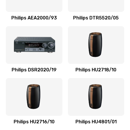
Замена NFC модуля
880 руб.
Philips AEA2000/93
Philips DTR5520/05
Заказать
Ремонт микросхемы NFC
1100 руб.
Заказать
Philips DSR2020/19
Philips HU2718/10
Замена разъема наушников
550 руб.
Заказать
Ремонт микросхемы управления
1100 руб.
Philips HU2716/10
Philips HU4801/01
Заказать