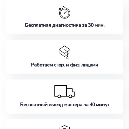
обслуживание, удовлетворяя их потребности
наилучшим образом. Не медлите записаться на
ремонт уже сейчас!
Бесплатная диагностика за 30 мин.
Работаем с юр. и физ. лицами
Бесплатный выезд мастера за 40 минут