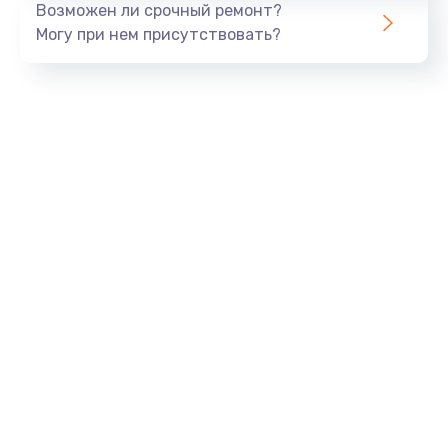
Возможен ли срочный ремонт?
820 руб.
Могу при нем присутствовать?
Заказать
Замена панели управления
1240 руб.
Заказать
Прошивка
1450 руб.
Заказать
Ремонт корпуса
1400 руб.
Заказать