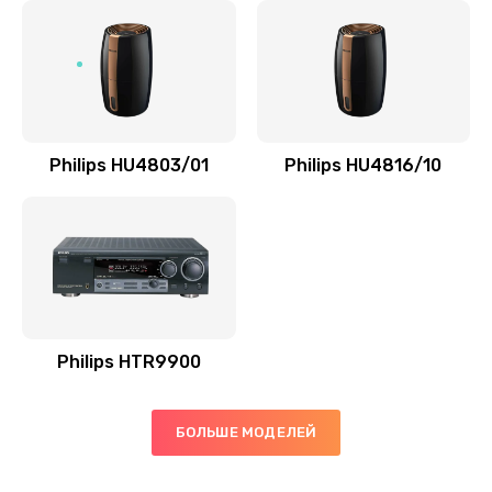
Замена микросхемы управления
1100 руб.
Заказать
Замена микросхемы NFC
Philips HU4803/01
Philips HU4816/10
1100 руб.
Заказать
Ремонт или замена флоуметра
2000 руб.
Заказать
Philips HTR9900
Замена сальников
БОЛЬШЕ МОДЕЛЕЙ
2000 руб.
Заказать