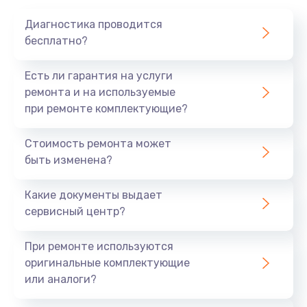
1020 руб.
Диагностика проводится
Заказать
бесплатно?
Замена мотор-компрессора
Есть ли гарантия на услуги
1190 руб.
ремонта и на используемые
при ремонте комплектующие?
Заказать
Стоимость ремонта может
Замена термостата
быть изменена?
1350 руб.
Заказать
Какие документы выдает
сервисный центр?
Ремонт капиллярной трубки
3390 руб.
При ремонте используются
оригинальные комплектующие
Заказать
или аналоги?
Ремонт электропроводки