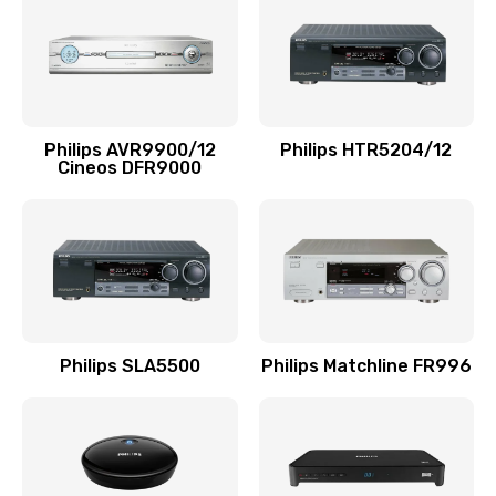
1100 руб.
Заказать
Ремонт мембраны
Philips AVR9900/12
Philips HTR5204/12
550 руб.
Cineos DFR9000
Заказать
Ремонт экрана
1100 руб.
Заказать
Philips SLA5500
Philips Matchline FR996
Замена кнопки питания
550 руб.
Заказать