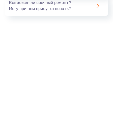
Возможен ли срочный ремонт?
820 руб.
Могу при нем присутствовать?
Заказать
Замена панели управления
1240 руб.
Заказать
Прошивка
1450 руб.
Заказать
Ремонт корпуса
1400 руб.
Заказать