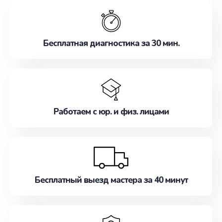
обслуживание, удовлетворяя их потребности
наилучшим образом. Не медлите записаться на
ремонт уже сейчас!
Бесплатная диагностика за 30 мин.
Работаем с юр. и физ. лицами
Бесплатный выезд мастера за 40 минут