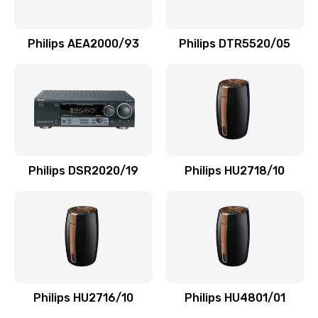
Замена NFC модуля
880 руб.
Philips AEA2000/93
Philips DTR5520/05
Заказать
Ремонт микросхемы NFC
1100 руб.
Заказать
Philips DSR2020/19
Philips HU2718/10
Замена разъема наушников
550 руб.
Заказать
Ремонт микросхемы управления
1100 руб.
Philips HU2716/10
Philips HU4801/01
Заказать