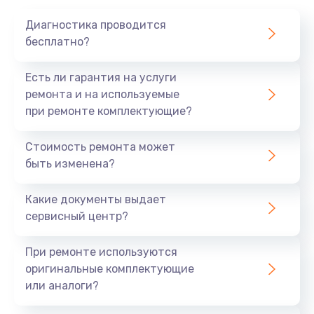
1020 руб.
Диагностика проводится
Заказать
бесплатно?
Замена мотор-компрессора
Есть ли гарантия на услуги
1190 руб.
ремонта и на используемые
при ремонте комплектующие?
Заказать
Стоимость ремонта может
Замена термостата
быть изменена?
1350 руб.
Заказать
Какие документы выдает
сервисный центр?
Ремонт капиллярной трубки
3390 руб.
При ремонте используются
оригинальные комплектующие
Заказать
или аналоги?
Ремонт электропроводки