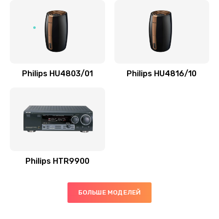
Замена микросхемы управления
1100 руб.
Заказать
Замена микросхемы NFC
Philips HU4803/01
Philips HU4816/10
1100 руб.
Заказать
Ремонт или замена флоуметра
2000 руб.
Заказать
Philips HTR9900
Замена сальников
БОЛЬШЕ МОДЕЛЕЙ
2000 руб.
Заказать