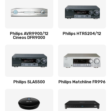
1100 руб.
Заказать
Ремонт мембраны
Philips AVR9900/12
Philips HTR5204/12
550 руб.
Cineos DFR9000
Заказать
Ремонт экрана
1100 руб.
Заказать
Philips SLA5500
Philips Matchline FR996
Замена кнопки питания
550 руб.
Заказать