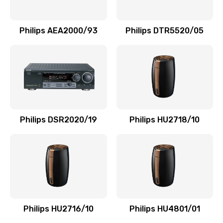
Замена NFC модуля
880 руб.
Philips AEA2000/93
Philips DTR5520/05
Заказать
Ремонт микросхемы NFC
1100 руб.
Заказать
Philips DSR2020/19
Philips HU2718/10
Замена разъема наушников
550 руб.
Заказать
Ремонт микросхемы управления
1100 руб.
Philips HU2716/10
Philips HU4801/01
Заказать