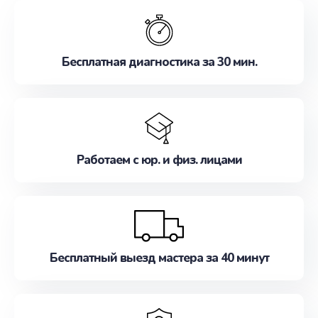
обслуживание, удовлетворяя их потребности
наилучшим образом. Не медлите записаться на
ремонт уже сейчас!
Бесплатная диагностика за 30 мин.
Работаем с юр. и физ. лицами
Бесплатный выезд мастера за 40 минут