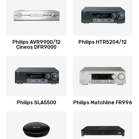
1100 руб.
Заказать
Ремонт мембраны
Philips AVR9900/12
Philips HTR5204/12
550 руб.
Cineos DFR9000
Заказать
Ремонт экрана
1100 руб.
Заказать
Philips SLA5500
Philips Matchline FR996
Замена кнопки питания
550 руб.
Заказать