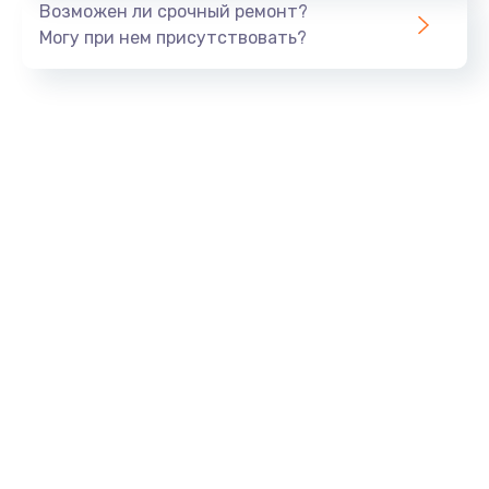
Возможен ли срочный ремонт?
820 руб.
Могу при нем присутствовать?
Заказать
Замена панели управления
1240 руб.
Заказать
Прошивка
1450 руб.
Заказать
Ремонт корпуса
1400 руб.
Заказать