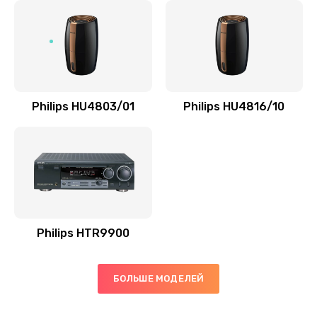
Замена микросхемы управления
1100 руб.
Заказать
Замена микросхемы NFC
Philips HU4803/01
Philips HU4816/10
1100 руб.
Заказать
Ремонт или замена флоуметра
2000 руб.
Заказать
Philips HTR9900
Замена сальников
БОЛЬШЕ МОДЕЛЕЙ
2000 руб.
Заказать