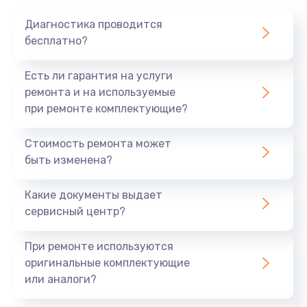
1020 руб.
Диагностика проводится
Заказать
бесплатно?
Замена мотор-компрессора
Есть ли гарантия на услуги
1190 руб.
ремонта и на используемые
при ремонте комплектующие?
Заказать
Стоимость ремонта может
Замена термостата
быть изменена?
1350 руб.
Заказать
Какие документы выдает
сервисный центр?
Ремонт капиллярной трубки
3390 руб.
При ремонте используются
оригинальные комплектующие
Заказать
или аналоги?
Ремонт электропроводки