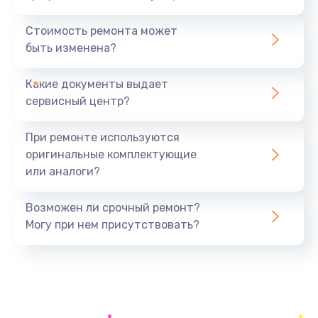
Замена уплотнителей гидравлики
1950 руб.
Стоимость ремонта может
быть изменена?
Заказать
Какие документы выдает
Замена дренажа
сервисный центр?
2500 руб.
Заказать
При ремонте используются
оригинальные комплектующие
Ремонт ТЭНа
или аналоги?
2500 руб.
Заказать
Возможен ли срочный ремонт?
Могу при нем присутствовать?
Ремонт блока помола
2950 руб.
Заказать