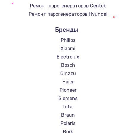
3650 руб.
Ремонт парогенераторов Centek
Ремонт парогенераторов Hyundai
Заказать
Ремонт парогенераторов Hotpoint Ariston
Бренды
Ремонт парогенераторов DELTA
Ремонт парогенераторов Silter
Philips
Ремонт парогенераторов Chayka
Xiaomi
Ремонт парогенераторов Beko
Electrolux
Ремонт парогенераторов Vivitek
Bosch
Ремонт парогенераторов RED solution
Ginzzu
Haier
Pioneer
Siemens
Tefal
Braun
Polaris
Bork