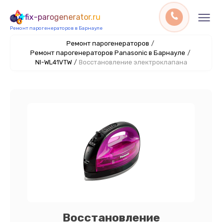
fix-parogenerator.ru
Ремонт парогенераторов в Барнауле
Ремонт парогенераторов
/
Ремонт парогенераторов Panasonic в Барнауле
/
NI-WL41VTW
/
Восстановление электроклапана
Восстановление