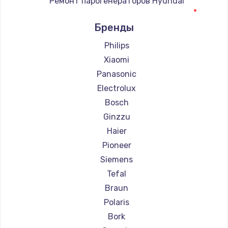
Ремонт парогенераторов Hyundai
Ремонт парогенераторов Hotpoint Ariston
Бренды
Ремонт парогенераторов DELTA
Ремонт парогенераторов Silter
Philips
Ремонт парогенераторов Chayka
Xiaomi
Ремонт парогенераторов Beko
Panasonic
Ремонт парогенераторов Vivitek
Electrolux
Ремонт парогенераторов RED solution
Bosch
Ginzzu
Haier
Pioneer
Siemens
Tefal
Braun
Polaris
Bork