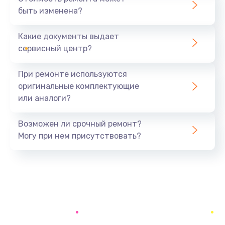
быть изменена?
Заказать
Какие документы выдает
Диагностика и ремонт платы управления
сервисный центр?
2000 руб.
Заказать
При ремонте используются
оригинальные комплектующие
Ремонт или замена кофемолки
или аналоги?
3200 руб.
Заказать
Возможен ли срочный ремонт?
Могу при нем присутствовать?