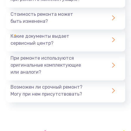
Замена северного моста
1440 руб.
Стоимость ремонта может
быть изменена?
Заказать
Какие документы выдает
Ремонт южного моста
сервисный центр?
1900 руб.
Заказать
При ремонте используются
оригинальные комплектующие
Замена батарейки BIOS
или аналоги?
600 руб.
Заказать
Возможен ли срочный ремонт?
Могу при нем присутствовать?
Настройка BIOS
150 руб.
Заказать