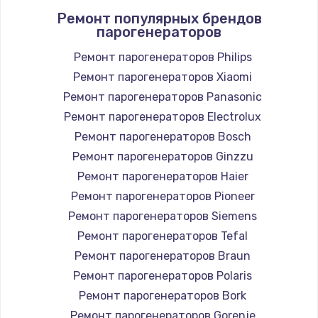
Ремонт популярных брендов
1400 руб.
парогенераторов
Заказать
Ремонт парогенераторов Philips
Ремонт парогенераторов Xiaomi
Замена / ремонт электронного модуля
управления
Ремонт парогенераторов Panasonic
600 руб.
Ремонт парогенераторов Electrolux
Заказать
Ремонт парогенераторов Bosch
Ремонт парогенераторов Ginzzu
Замена конфорки
Ремонт парогенераторов Haier
1100 руб.
Ремонт парогенераторов Pioneer
Заказать
Ремонт парогенераторов Siemens
Ремонт парогенераторов Tefal
Замена платы сенсора
Ремонт парогенераторов Braun
900 руб.
Ремонт парогенераторов Polaris
Заказать
Ремонт парогенераторов Bork
Ремонт парогенераторов Gorenje