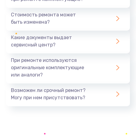
Замена северного моста
1440 руб.
Стоимость ремонта может
быть изменена?
Заказать
Какие документы выдает
Ремонт южного моста
сервисный центр?
1900 руб.
Заказать
При ремонте используются
оригинальные комплектующие
Замена батарейки BIOS
или аналоги?
600 руб.
Заказать
Возможен ли срочный ремонт?
Могу при нем присутствовать?
Настройка BIOS
150 руб.
Заказать