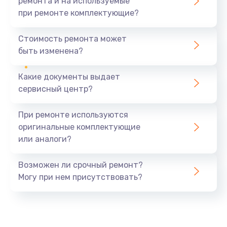
ремонта и на используемые
при ремонте комплектующие?
Замена северного моста
1440 руб.
Стоимость ремонта может
быть изменена?
Заказать
Какие документы выдает
Ремонт южного моста
сервисный центр?
1900 руб.
Заказать
При ремонте используются
оригинальные комплектующие
Замена батарейки BIOS
или аналоги?
600 руб.
Заказать
Возможен ли срочный ремонт?
Могу при нем присутствовать?
Настройка BIOS
150 руб.
Заказать