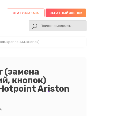
СТАТУС ЗАКАЗА
ОБРАТНЫЙ ЗВОНОК
ок, креплений, кнопок)
 (замена
й, кнопок)
otpoint Ariston
;