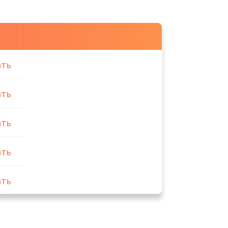
ать
ать
ать
ать
ать
ать