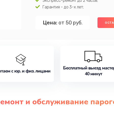
Экспресс-ремонт до 2 часов;
Гарантия - до 3-х лет;
Цена:
от 50 руб.
ОСТА
Бесплатный выезд масте
таем с юр. и физ. лицами
40 минут
ремонт и обслуживание парог