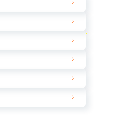
ать
ать
ать
ать
ать
ать
ать
ать