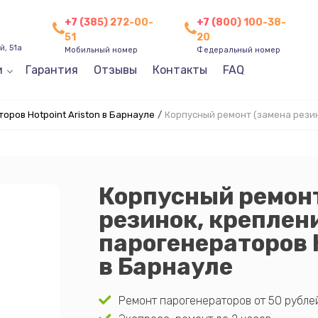
+7 (385) 272-00-
+7 (800) 100-38-
51
20
, 51а
Мобильный номер
Федеральный номер
и
Гарантия
Отзывы
Контакты
FAQ
оров Hotpoint Ariston в Барнауле
/
Корпусный ремонт (замена резин
Корпусный ремонт
резинок, креплени
парогенераторов H
в Барнауле
Ремонт парогенераторов от 50 рублей