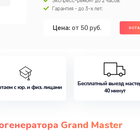
Экспресс-ремонт до 2 часов;
Гарантия - до 3-х лет;
Цена:
от 50 руб.
ОСТА
Бесплатный выезд масте
таем с юр. и физ. лицами
40 минут
огенератора Grand Master