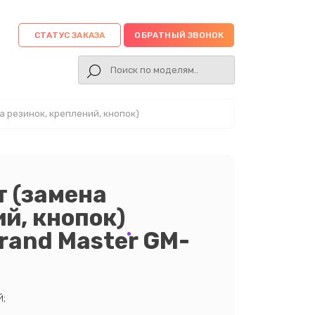
СТАТУС ЗАКАЗА
ОБРАТНЫЙ ЗВОНОК
 резинок, креплений, кнопок)
 (замена
й, кнопок)
rand Master GM-
;