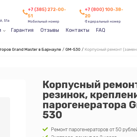
+7 (385) 272-00-
+7 (800) 100-38-
51
20
, 51а
Мобильный номер
Федеральный номер
и
Гарантия
Отзывы
Контакты
FAQ
оров Grand Master в Барнауле
/
GM-530
/
Корпусный ремонт (замена
Корпусный ремонт
резинок, креплени
парогенератора G
530
Ремонт парогенераторов от 50 рублей