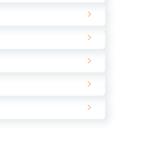
ать
ать
ать
ать
ать
ать
ать
ать