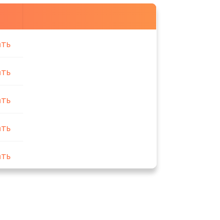
ать
ать
ать
ать
ать
ать
ать