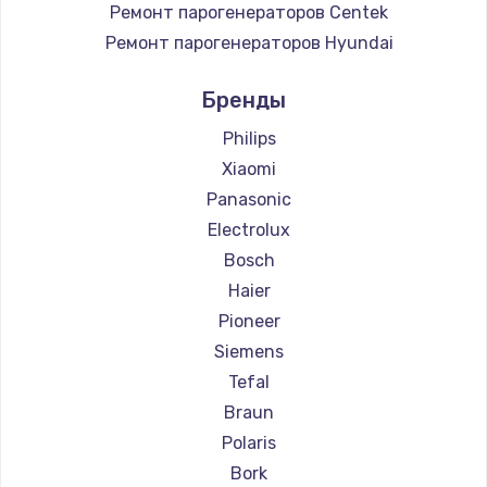
Ремонт парогенераторов Centek
Ремонт парогенераторов Hyundai
Ремонт парогенераторов Hotpoint Ariston
Бренды
Ремонт парогенераторов DELTA
Ремонт парогенераторов Silter
Philips
Ремонт парогенераторов Chayka
Xiaomi
Ремонт парогенераторов Beko
Panasonic
Ремонт парогенераторов Vivitek
Electrolux
Ремонт парогенераторов RED solution
Bosch
Haier
Pioneer
Siemens
Tefal
Braun
Polaris
Bork