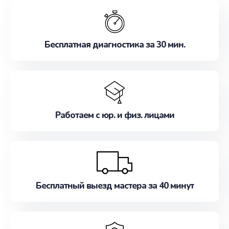
обслуживание, удовлетворяя их потребности
наилучшим образом. Не медлите записаться на
ремонт уже сейчас!
Бесплатная диагностика за 30 мин.
Работаем с юр. и физ. лицами
Бесплатный выезд мастера за 40 минут