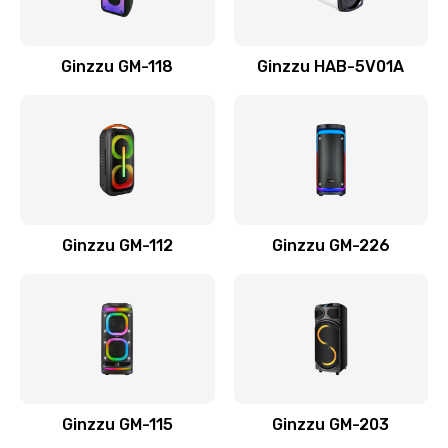
Ginzzu GM-118
Ginzzu HAB-5V01A
Ginzzu GM-112
Ginzzu GM-226
Ginzzu GM-115
Ginzzu GM-203