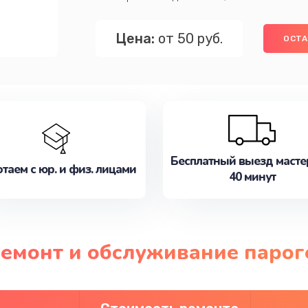
Цена:
от 50 руб.
ОСТА
Бесплатный выезд масте
таем с юр. и физ. лицами
40 минут
ремонт и обслуживание парог