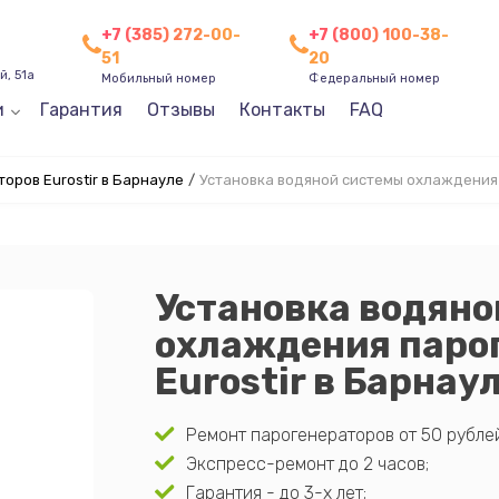
+7 (385) 272-00-
+7 (800) 100-38-
51
20
, 51а
Мобильный номер
Федеральный номер
и
Гарантия
Отзывы
Контакты
FAQ
оров Eurostir в Барнауле
/
Установка водяной системы охлаждения
Установка водяно
охлаждения паро
Eurostir в Барнау
Ремонт парогенераторов от 50 рублей
Экспресс-ремонт до 2 часов;
Гарантия - до 3-х лет;