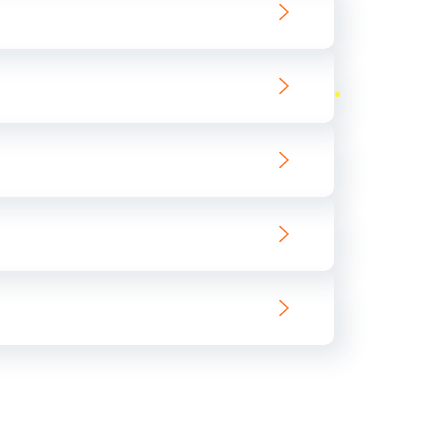
ать
ать
ать
ать
ать
ать
ать
ать