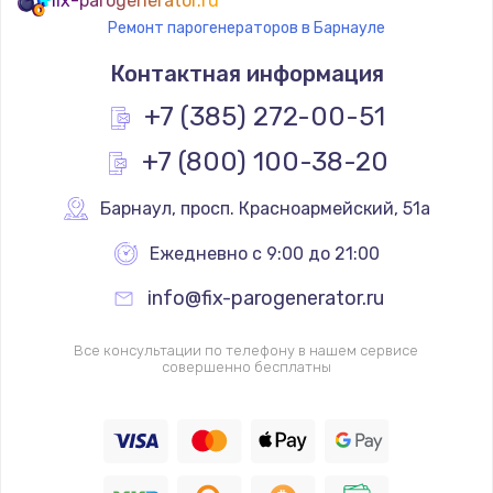
fix-parogenerator.ru
Ремонт парогенераторов в Барнауле
Контактная информация
+7 (385) 272-00-51
+7 (800) 100-38-20
Барнаул
,
 просп. Красноармейский, 51а
Ежедневно с 9:00 до 21:00
info@fix-parogenerator.ru
Все консультации по телефону в нашем сервисе
совершенно бесплатны