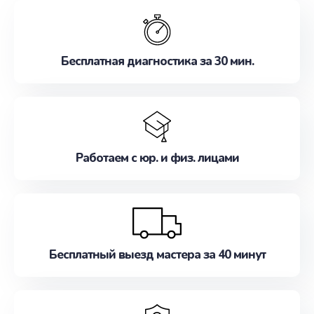
обслуживание, удовлетворяя их потребности
наилучшим образом. Не медлите записаться на
ремонт уже сейчас!
Бесплатная диагностика за 30 мин.
Работаем с юр. и физ. лицами
Бесплатный выезд мастера за 40 минут