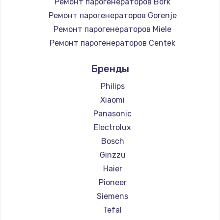
Ремонт парогенераторов Bork
Ремонт парогенераторов Gorenje
Ремонт парогенераторов Miele
Ремонт парогенераторов Centek
Ремонт парогенераторов Hyundai
Бренды
Ремонт парогенераторов Hotpoint Ariston
Ремонт парогенераторов Silter
Philips
Ремонт парогенераторов Chayka
Xiaomi
Ремонт парогенераторов Beko
Panasonic
Ремонт парогенераторов Vivitek
Electrolux
Ремонт парогенераторов RED solution
Bosch
Ginzzu
Haier
Pioneer
Siemens
Tefal