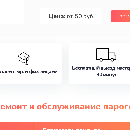
Цена:
от 50 руб.
ОСТА
Бесплатный выезд масте
таем с юр. и физ. лицами
40 минут
ремонт и обслуживание парог