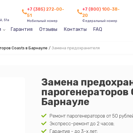
+7 (385) 272-00-
+7 (800) 100-38-
51
20
, 51а
Мобильный номер
Федеральный номер
и
Гарантия
Отзывы
Контакты
FAQ
оров Coasts в Барнауле
/
Замена предохранителя
Замена предохра
парогенераторов 
Барнауле
Ремонт парогенераторов от 50 рублей
Экспресс-ремонт до 2 часов;
Гарантия - до 3-х лет;