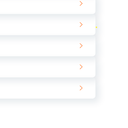
ать
ать
ать
ать
ать
ать
ать
ать