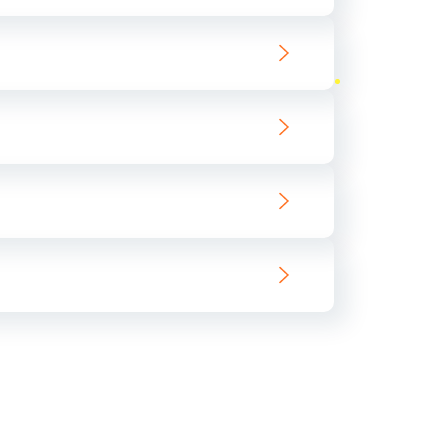
ать
ать
ать
ать
ать
ать