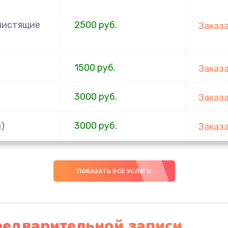
 чистящие
2500 руб.
Заказ
1500 руб.
Заказ
3000 руб.
Заказ
)
3000 руб.
Заказ
3000 руб.
Заказ
ПОКАЗАТЬ ВСЕ УСЛУГИ
2000 руб.
Заказ
1500 руб.
Заказ
редварительной записи