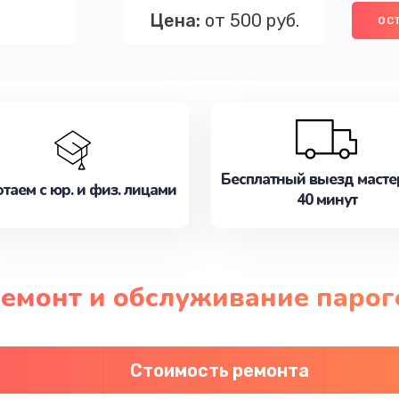
Цена:
от 500 руб.
ОС
Бесплатный выезд масте
таем с юр. и физ. лицами
40 минут
ремонт и обслуживание парог
Стоимость ремонта