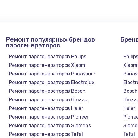
1500 руб.
Заказ
3000 руб.
Заказ
Ремонт популярных брендов
Брен
парогенераторов
500 руб.
Заказ
Ремонт парогенераторов Philips
Philip
Ремонт парогенераторов Xiaomi
Xiaom
3000 руб.
Заказ
Ремонт парогенераторов Panasonic
Panas
Ремонт парогенераторов Electrolux
Electr
3000 руб.
Заказ
Ремонт парогенераторов Bosch
Bosch
Ремонт парогенераторов Ginzzu
Ginzz
3000 руб.
Заказ
а
Ремонт парогенераторов Haier
Haier
Ремонт парогенераторов Pioneer
Pione
2500 руб.
Заказ
Ремонт парогенераторов Siemens
Sieme
Ремонт парогенераторов Tefal
Tefal
3000 руб.
Заказ