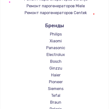
Ремонт парогенераторов Miele
Ремонт парогенераторов Centek
Ремонт парогенераторов Hyundai
Бренды
Ремонт парогенераторов Hotpoint Ariston
Ремонт парогенераторов DELTA
Philips
Ремонт парогенераторов Silter
Xiaomi
Ремонт парогенераторов Chayka
Panasonic
Ремонт парогенераторов Beko
Electrolux
Ремонт парогенераторов Vivitek
Bosch
Ремонт парогенераторов RED solution
Ginzzu
Haier
Pioneer
Siemens
Tefal
Braun