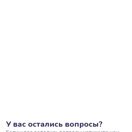
Ремонт платы управления кофемашины
2000 руб.
Заказать
У вас остались вопросы?