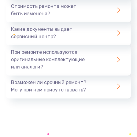
1440 руб.
Стоимость ремонта может
быть изменена?
Заказать
Какие документы выдает
Ремонт южного моста
сервисный центр?
1900 руб.
Заказать
При ремонте используются
оригинальные комплектующие
Замена батарейки BIOS
или аналоги?
600 руб.
Заказать
Возможен ли срочный ремонт?
Могу при нем присутствовать?
Настройка BIOS
150 руб.
Заказать
Ремонт цепи питания