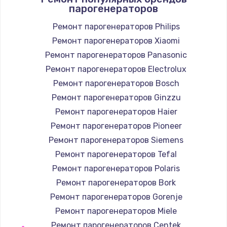
парогенераторов
Заказать
Ремонт парогенераторов Philips
Ремонт парогенераторов Xiaomi
Замена / ремонт электронного модуля
управления
Ремонт парогенераторов Panasonic
600 руб.
Ремонт парогенераторов Electrolux
Заказать
Ремонт парогенераторов Bosch
Ремонт парогенераторов Ginzzu
Замена конфорки
Ремонт парогенераторов Haier
1100 руб.
Ремонт парогенераторов Pioneer
Заказать
Ремонт парогенераторов Siemens
Ремонт парогенераторов Tefal
Замена платы сенсора
Ремонт парогенераторов Polaris
900 руб.
Ремонт парогенераторов Bork
Заказать
Ремонт парогенераторов Gorenje
Ремонт парогенераторов Miele
Замена регулятора режимов конфорки
Ремонт парогенераторов Centek