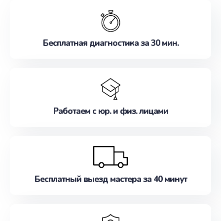
обслуживание, удовлетворяя их потребности
наилучшим образом. Не медлите записаться на
ремонт уже сейчас!
Бесплатная диагностика за 30 мин.
Работаем с юр. и физ. лицами
Бесплатный выезд мастера за 40 минут