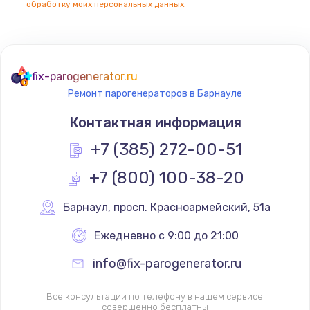
обработку моих персональных данных.
fix-parogenerator.ru
Ремонт парогенераторов в Барнауле
Контактная информация
+7 (385) 272-00-51
+7 (800) 100-38-20
Барнаул
,
 просп. Красноармейский, 51а
Ежедневно с 9:00 до 21:00
info@fix-parogenerator.ru
Все консультации по телефону в нашем сервисе
совершенно бесплатны