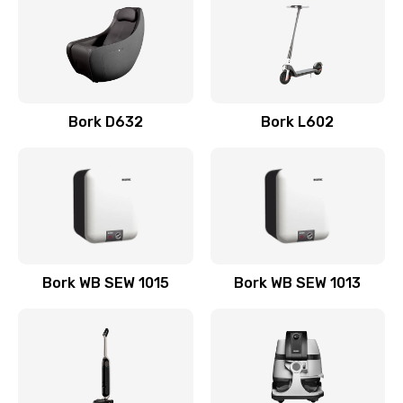
300 руб.
Заказать
Замена щёток электродвигателя
Bork D632
Bork L602
480 руб.
Заказать
Замена фильтров
790 руб.
Заказать
Bork WB SEW 1015
Bork WB SEW 1013
Замена термостата
570 руб.
Заказать