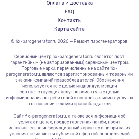
RED solution
Оплата и доставка
FAQ
Контакты
Карта сайта
© fix-parogenerator.ru
2026
— Ремонт парогенераторов.
Сервисный центр fix-parogenerator.ru является пост
гарантийным (не авторизованным) сервисным центром.
Торговые марки, перечисленные на сайте fix-
parogenerator.ru, являются зарегистрированным товарными
знаками компаний правообладателей. Обозначения
используется не с целью индивидуализации
соответствующих услуг по ремонту, а с целью
информирования потребителей о предоставляемых услугах
в отношении техники правообладателя
Сайт fix-parogenerator.ru, а также вся информация об
услугах и ценах, предоставленная на нём, носит
исключительно информационный характер и ни при каких
условиях не является публичной офертой, определяемой