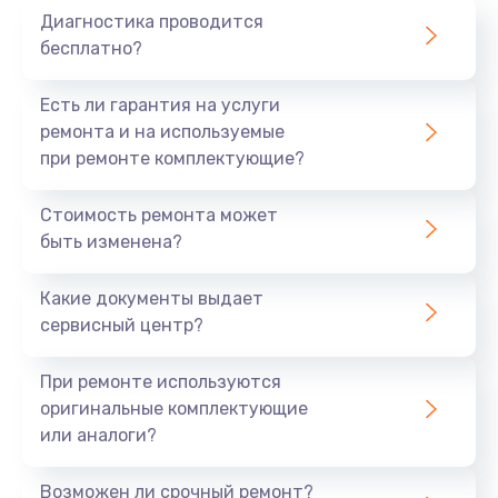
280 руб.
Диагностика проводится
Заказать
бесплатно?
Замена жерновов
Есть ли гарантия на услуги
ремонта и на используемые
540 руб.
при ремонте комплектующие?
Заказать
Стоимость ремонта может
Ремонт блока управления
быть изменена?
530 руб.
Какие документы выдает
Заказать
сервисный центр?
При ремонте используются
оригинальные комплектующие
или аналоги?
Возможен ли срочный ремонт?